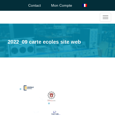
Contact
Mon Compte
Toggl
navig
2022_09 carte ecoles site web