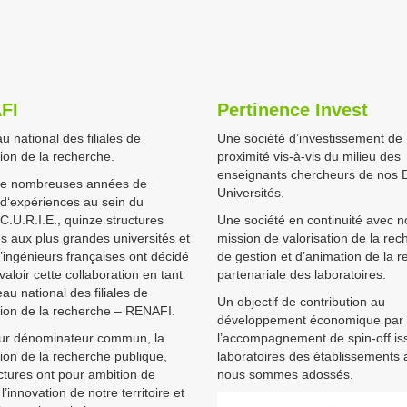
FI
Pertinence Invest
u national des filiales de
Une société d’investissement de
tion de la recherche.
proximité vis-à-vis du milieu des
enseignants chercheurs de nos E
de nombreuses années de
Universités.
d‘expériences au sein du
.U.R.I.E., quinze structures
Une société en continuité avec n
 aux plus grandes universités et
mission de valorisation de la rec
’ingénieurs françaises ont décidé
de gestion et d’animation de la 
valoir cette collaboration en tant
partenariale des laboratoires.
au national des filiales de
Un objectif de contribution au
tion de la recherche – RENAFI.
développement économique par
ur dénominateur commun, la
l’accompagnement de spin-off is
tion de la recherche publique,
laboratoires des établissements
ctures ont pour ambition de
nous sommes adossés.
l’innovation de notre territoire et