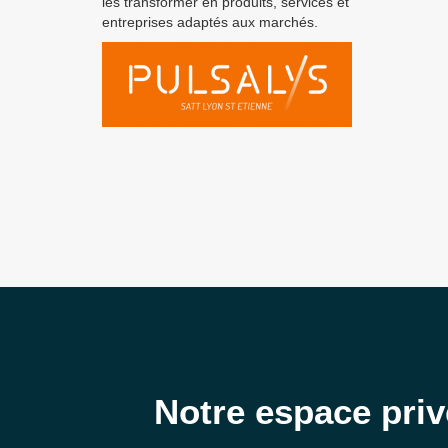
les transformer en produits, services et
entreprises adaptés aux marchés.
Notre espace priv