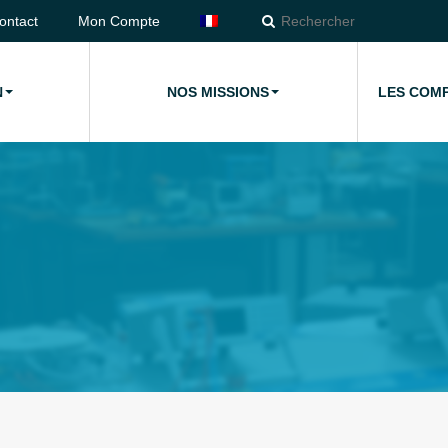
ontact
Mon Compte
N
NOS MISSIONS
LES COM