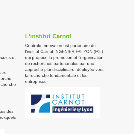
L'institut Carnot
Centrale Innovation est partenaire de
l’institut Carnot
INGENIERIE®LYON
(I®L)
coles et
qui propose la promotion et l’organisation
de recherches partenariales par une
approche pluridisciplinaire, déployée vers
otre
la recherche fondamentale et les
herche,
entreprises.
recherche
sus des
 auxquels