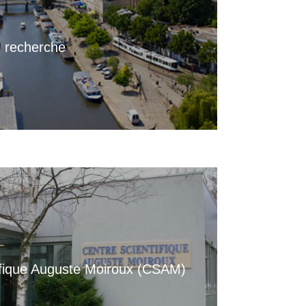
 recherche
ifique Auguste Moiroux (CSAM)