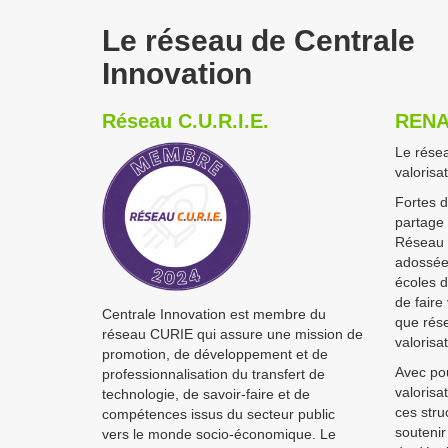
Le réseau de Centrale
Innovation
Réseau C.U.R.I.E.
RENA
Le résea
valorisa
Fortes 
partage 
Réseau C
adossées
écoles d
de faire 
Centrale Innovation est membre du
que rése
réseau CURIE qui assure une mission de
valorisa
promotion, de développement et de
Avec po
professionnalisation du transfert de
valorisa
technologie, de savoir-faire et de
ces stru
compétences issus du secteur public
soutenir 
vers le monde socio-économique. Le