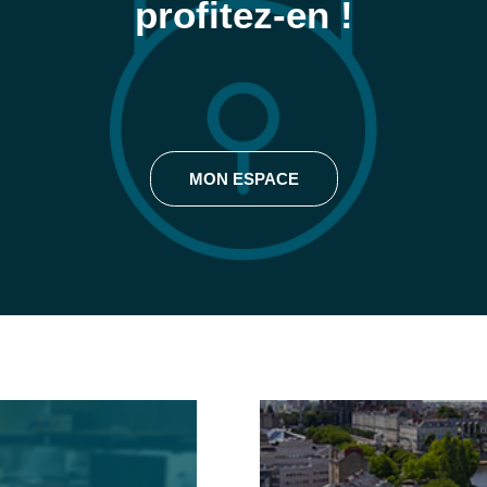
profitez-en !
MON ESPACE