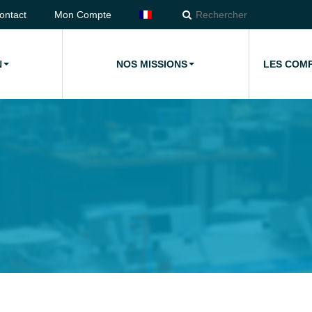
ontact
Mon Compte
N
NOS MISSIONS
LES COM