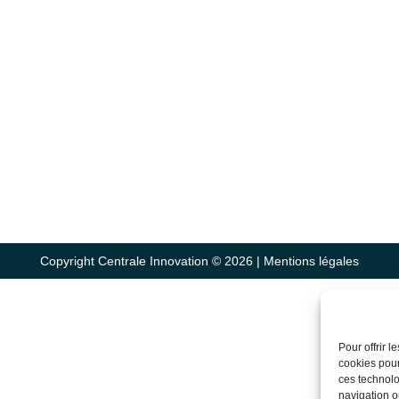
Copyright Centrale Innovation © 2026 |
Mentions légales
Pour offrir 
cookies pour
ces technolo
navigation ou