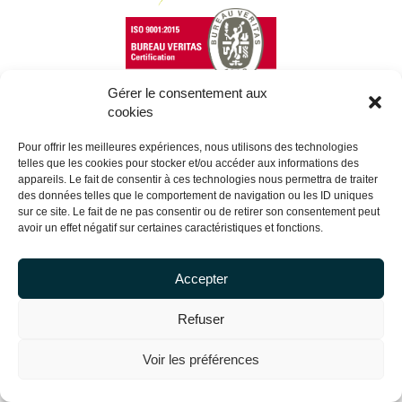
Gérer le consentement aux
cookies
Copyright Centrale Innovation © 2026 |
Mentions légales
Pour offrir les meilleures expériences, nous utilisons des technologies
telles que les cookies pour stocker et/ou accéder aux informations des
appareils. Le fait de consentir à ces technologies nous permettra de traiter
des données telles que le comportement de navigation ou les ID uniques
sur ce site. Le fait de ne pas consentir ou de retirer son consentement peut
avoir un effet négatif sur certaines caractéristiques et fonctions.
Accepter
Refuser
Voir les préférences