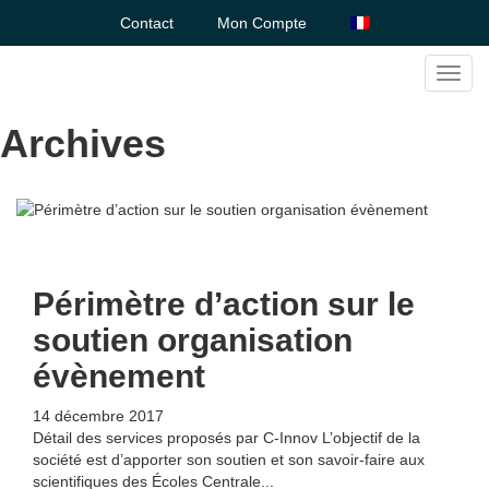
Contact
Mon Compte
Toggl
navig
Archives
Périmètre d’action sur le
soutien organisation
évènement
14 décembre 2017
Détail des services proposés par C-Innov L’objectif de la
société est d’apporter son soutien et son savoir-faire aux
scientifiques des Écoles Centrale...