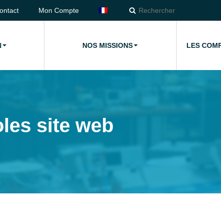
ontact
Mon Compte
N
NOS MISSIONS
LES COM
les site web