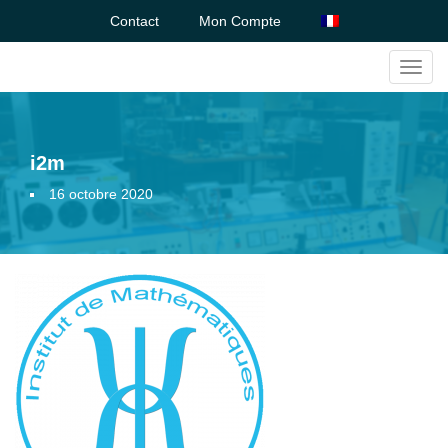
Contact
Mon Compte
Toggl
navig
i2m
16 octobre 2020