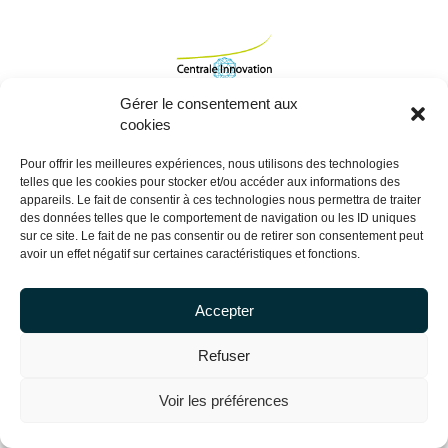
Gérer le consentement aux
cookies
Pour offrir les meilleures expériences, nous utilisons des technologies
telles que les cookies pour stocker et/ou accéder aux informations des
appareils. Le fait de consentir à ces technologies nous permettra de traiter
des données telles que le comportement de navigation ou les ID uniques
sur ce site. Le fait de ne pas consentir ou de retirer son consentement peut
avoir un effet négatif sur certaines caractéristiques et fonctions.
Copyright Centrale Innovation © 2026 |
Mentions légales
Accepter
Refuser
Voir les préférences