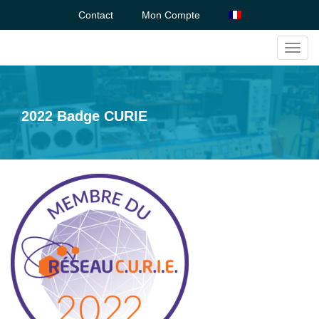
Contact
Mon Compte
Toggl
navig
2022 Badge CURIE