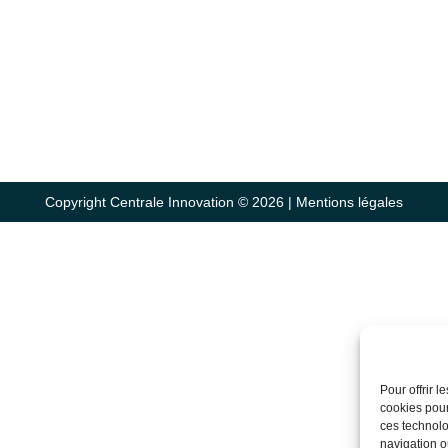
Copyright Centrale Innovation © 2026 |
Mentions légales
Pour offrir 
cookies pour
ces technolo
navigation ou