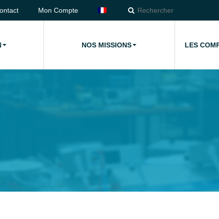
ontact
Mon Compte
N
NOS MISSIONS
LES COM