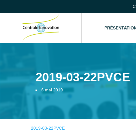
C
ACCUEIL
PRÉSENTATIO
2019-03-22PVCE
6 mai 2019
2019-03-22PVCE