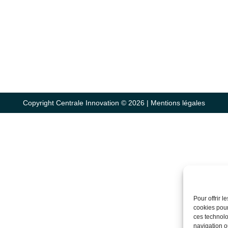
Copyright Centrale Innovation © 2026 |
Mentions légales
Pour offrir 
cookies pour
ces technolo
navigation ou