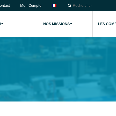
ontact
Mon Compte
N
NOS MISSIONS
LES COM