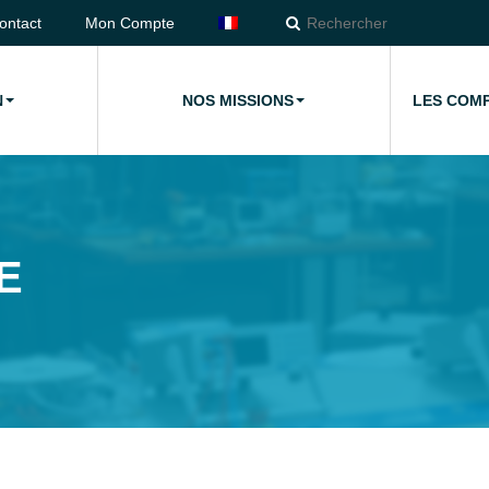
ontact
Mon Compte
N
NOS MISSIONS
LES COM
E