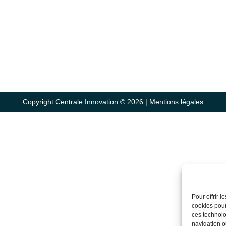
Copyright Centrale Innovation © 2026 |
Mentions légales
Pour offrir 
cookies pour
ces technolo
navigation ou