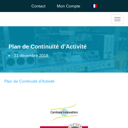
Contact
Mon Compte
Toggl
navig
Plan de Continuité d’Activité
21 décembre 2018
Plan de Continuité d'Activité