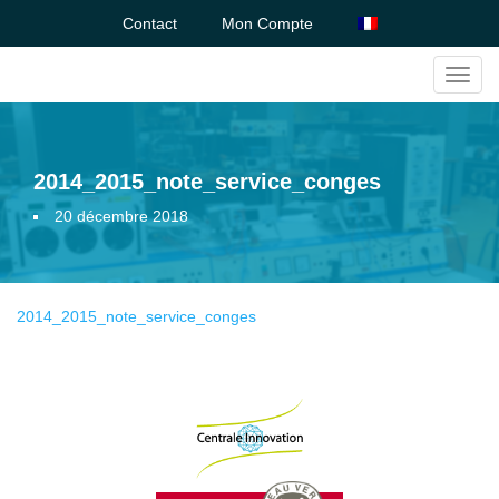
Contact
Mon Compte
Toggl
navig
2014_2015_note_service_conges
20 décembre 2018
2014_2015_note_service_conges