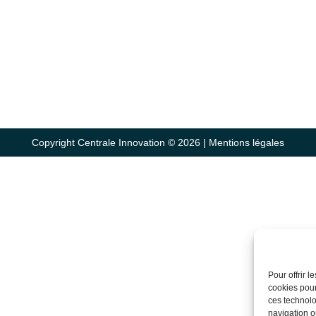
Copyright Centrale Innovation © 2026 |
Mentions légales
Pour offrir 
cookies pour
ces technolo
navigation ou