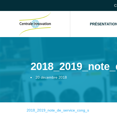
C
ACCUEIL
PRÉSENTATIO
2018_2019_note_
20 décembre 2018
2018_2019_note_de_service_cong_s