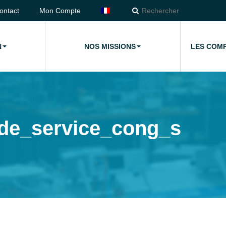
ontact
Mon Compte
N
NOS MISSIONS
LES COM
de_service_cong_s