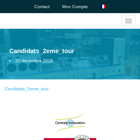
Contact
Mon Compte
Toggl
navig
Candidats_2eme_tour
20 décembre 2018
Candidats_2eme_tour