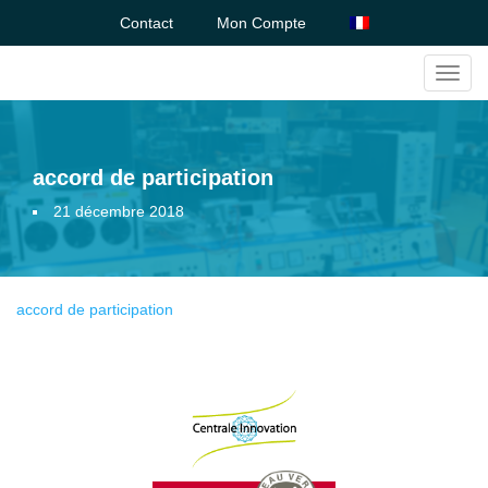
Contact
Mon Compte
Toggl
navig
accord de participation
21 décembre 2018
accord de participation