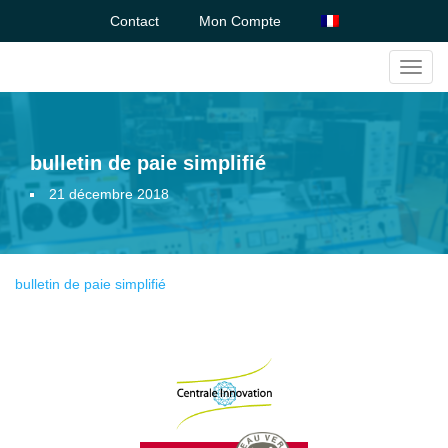
Contact
Mon Compte
Toggl
navig
bulletin de paie simplifié
21 décembre 2018
bulletin de paie simplifié