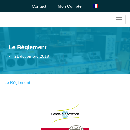
Contact
Mon Compte
Toggl
navig
Le Règlement
21 décembre 2018
Le Règlement