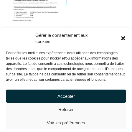
Gérer le consentement aux
cookies
Comments are closed here.
Pour offrir les meilleures expériences, nous utilisons des technologies
telles que les cookies pour stocker et/ou accéder aux informations des
appareils. Le fait de consentir à ces technologies nous permettra de traiter
des données telles que le comportement de navigation ou les ID uniques
sur ce site. Le fait de ne pas consentir ou de retirer son consentement peut
avoir un effet négatif sur certaines caractéristiques et fonctions.
Accepter
Refuser
Voir les préférences
Copyright Centrale Innovation © 2026 |
Legal mentions