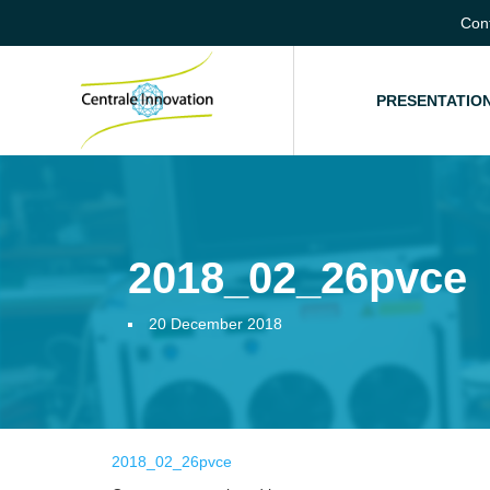
Con
HOME
PRESENTATIO
2018_02_26pvce
20 December 2018
2018_02_26pvce