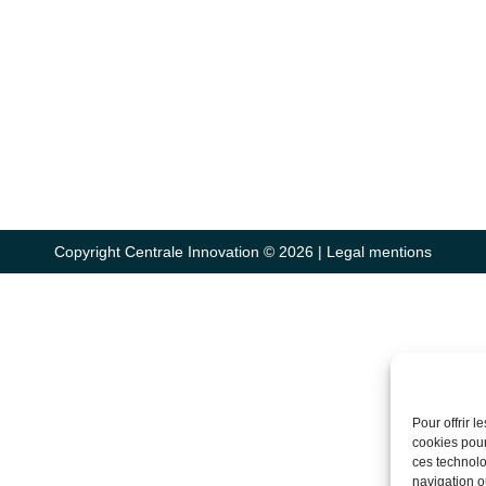
Copyright Centrale Innovation © 2026 |
Legal mentions
Pour offrir 
cookies pour
ces technolo
navigation ou