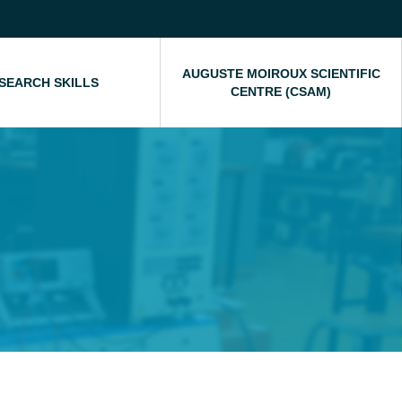
AUGUSTE MOIROUX SCIENTIFIC
SEARCH SKILLS
CENTRE (CSAM)