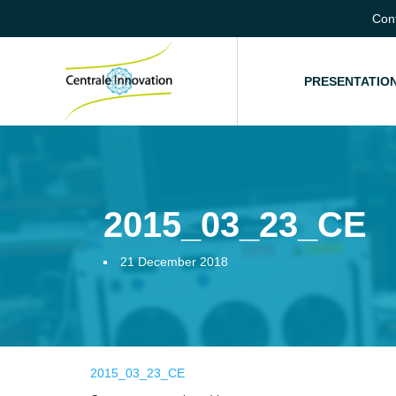
Con
HOME
PRESENTATIO
2015_03_23_CE
21 December 2018
2015_03_23_CE