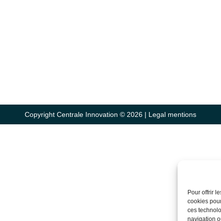
Copyright Centrale Innovation © 2026 |
Legal mentions
Pour offrir 
cookies pour
ces technolo
navigation ou