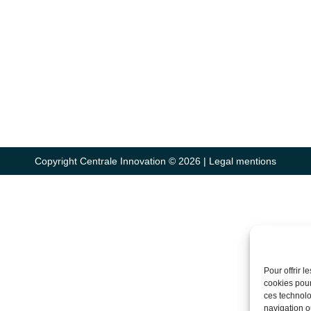
Copyright Centrale Innovation © 2026 |
Legal mentions
Pour offrir 
cookies pour
ces technolo
navigation ou