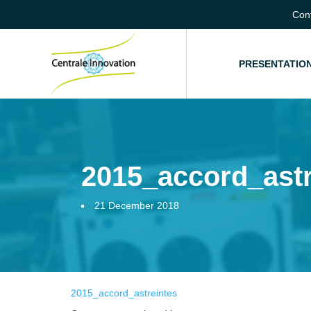
Con
HOME
PRESENTATIO
2015_accord_astr
21 December 2018
2015_accord_astreintes