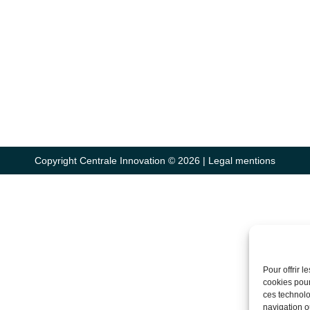
Copyright Centrale Innovation © 2026 |
Legal mentions
Pour offrir 
cookies pour
ces technolo
navigation ou