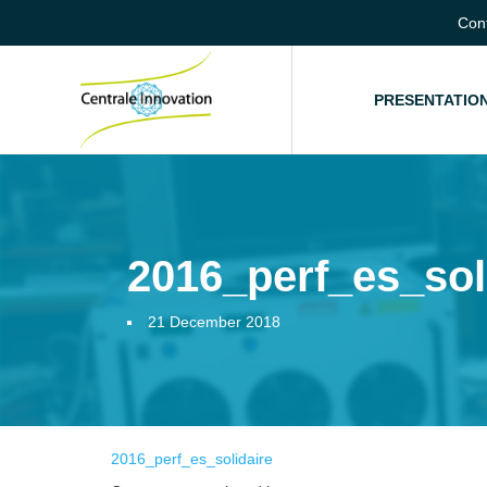
Con
HOME
PRESENTATIO
2016_perf_es_sol
21 December 2018
2016_perf_es_solidaire