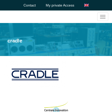
Contact
My private Access
Toggl
navig
cradle