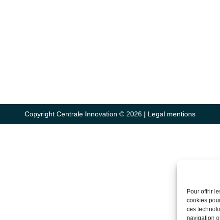
Copyright Centrale Innovation © 2026 |
Legal mentions
Pour offrir 
cookies pour
ces technolo
navigation ou